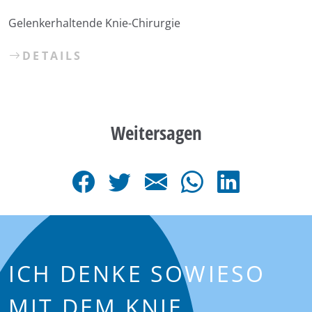
Gelenkerhaltende Knie-Chirurgie
DETAILS
Weitersagen
ICH DENKE SOWIESO
MIT DEM KNIE.