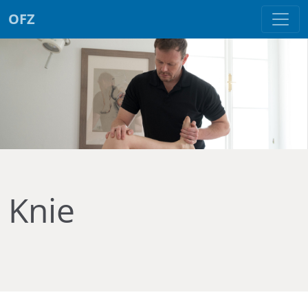
OFZ
Knie